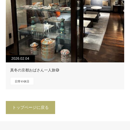
2026.02.04
真冬の京都おばさん一人旅😅
日常や休日
トップページに戻る