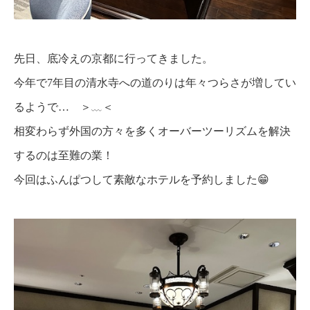
先日、底冷えの京都に行ってきました。
今年で7年目の清水寺への道のりは年々つらさが増してい
るようで… ＞﹏＜
相変わらず外国の方々を多くオーバーツーリズムを解決
するのは至難の業！
今回はふんぱつして素敵なホテルを予約しました😁