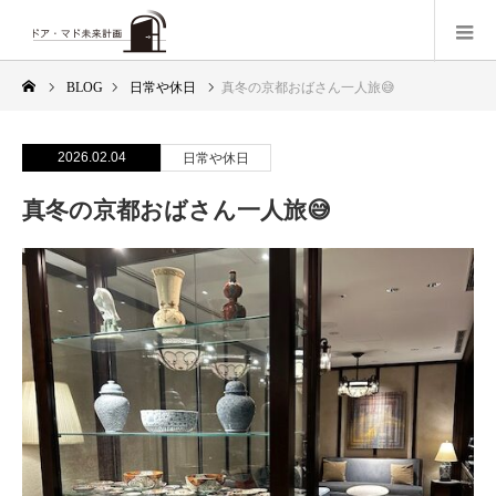
BLOG
日常や休日
真冬の京都おばさん一人旅😅
2026.02.04
日常や休日
真冬の京都おばさん一人旅😅