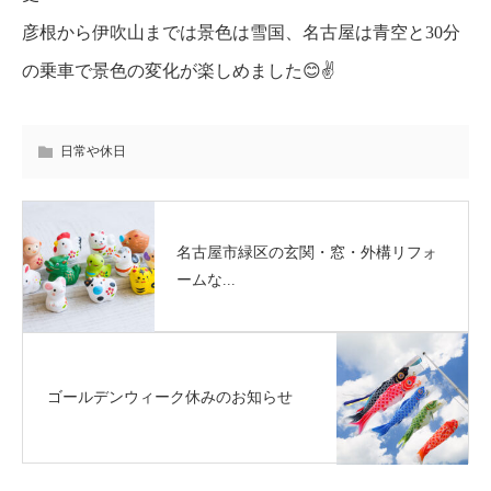
彦根から伊吹山までは景色は雪国、名古屋は青空と30分
の乗車で景色の変化が楽しめました😊✌️
日常や休日
名古屋市緑区の玄関・窓・外構リフォ
ームな...
ゴールデンウィーク休みのお知らせ