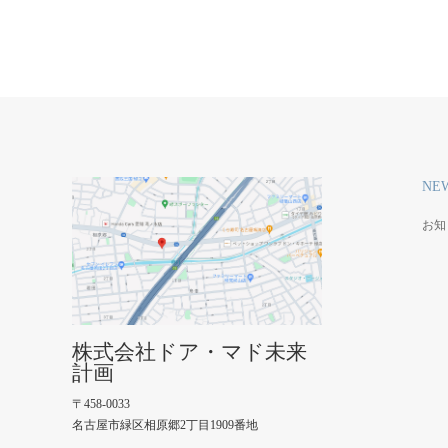
NE
お知
株式会社ドア・マド未来
計画
〒458-0033
名古屋市緑区相原郷2丁目1909番地