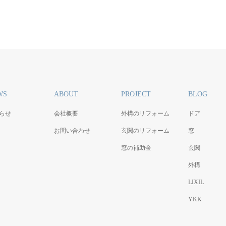
WS
ABOUT
PROJECT
BLOG
らせ
会社概要
外構のリフォーム
ドア
お問い合わせ
玄関のリフォーム
窓
窓の補助金
玄関
外構
LIXIL
YKK