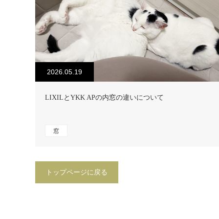
2026.05.19
LIXILとYKK APの内窓の違いについて
窓
トップページに戻る