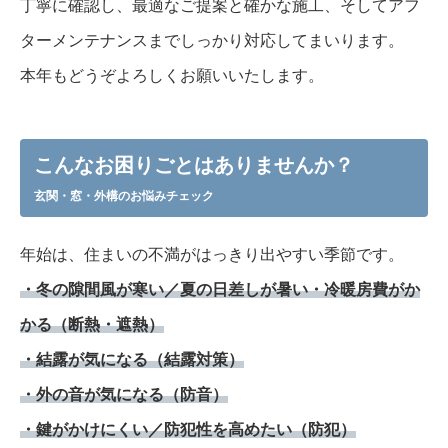
丁寧に確認し、最適なご提案と確かな施工、そしてアフ
ターメンテナンスまでしっかり対応してまいります。
本年もどうぞよろしくお願いいたします。
こんなお困りごとはありませんか？
玄関・窓・外構のお悩みチェック
年始は、住まいの不満がはっきり出やすい季節です。
・冬の隙間風が寒い／夏の日差しが暑い・冷暖房費がか
かる（断熱・遮熱）
・結露が気になる（結露対策）
・外の音が気になる（防音）
・鍵がかけにくい／防犯性を高めたい（防犯）