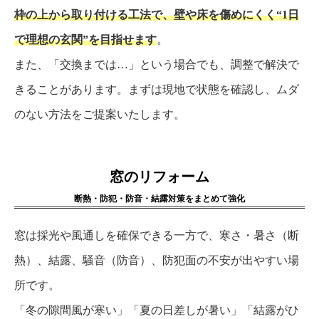
枠の上から取り付ける工法で、壁や床を傷めにくく“1日
で理想の玄関”を目指せます
。
また、「交換までは…」という場合でも、調整で解決で
きることがあります。まずは現地で状態を確認し、ムダ
のない方法をご提案いたします。
窓のリフォーム
断熱・防犯・防音・結露対策をまとめて強化
窓は採光や風通しを確保できる一方で、寒さ・暑さ（断
熱）、結露、騒音（防音）、防犯面の不安が出やすい場
所です。
「冬の隙間風が寒い」「夏の日差しが暑い」「結露がひ