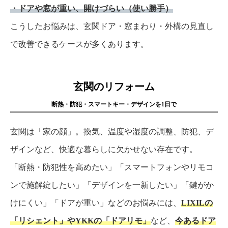
・ドアや窓が重い、開けづらい（使い勝手）
こうしたお悩みは、玄関ドア・窓まわり・外構の見直し
で改善できるケースが多くあります。
玄関のリフォーム
断熱・防犯・スマートキー・デザインを1日で
玄関は「家の顔」。換気、温度や湿度の調整、防犯、デ
ザインなど、快適な暮らしに欠かせない存在です。
「断熱・防犯性を高めたい」「スマートフォンやリモコ
ンで施解錠したい」「デザインを一新したい」「鍵がか
けにくい」「ドアが重い」などのお悩みには、
LIXILの
「リシェント」やYKKの「ドアリモ」
など、
今あるドア