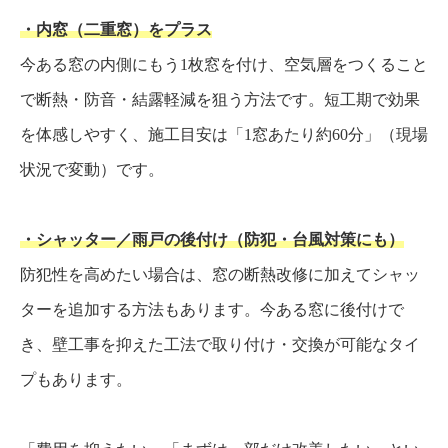
・内窓（二重窓）をプラス
今ある窓の内側にもう1枚窓を付け、空気層をつくること
で断熱・防音・結露軽減を狙う方法です。短工期で効果
を体感しやすく、施工目安は「1窓あたり約60分」（現場
状況で変動）です。
・シャッター／雨戸の後付け（防犯・台風対策にも）
防犯性を高めたい場合は、窓の断熱改修に加えてシャッ
ターを追加する方法もあります。今ある窓に後付けで
き、壁工事を抑えた工法で取り付け・交換が可能なタイ
プもあります。